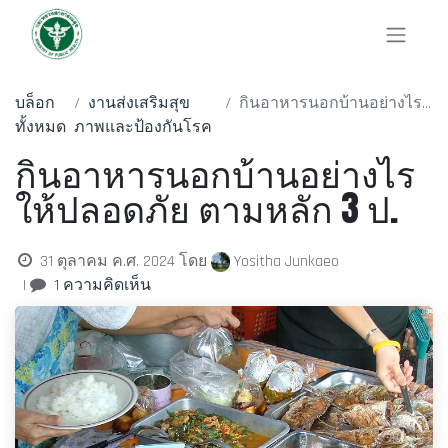
บล็อก
งานส่งเสริมสุข
กินอาหารนอกบ้านอย่างไรให้ปลอดภัย ตามหลัก 3 ป.
ทั้งหมด
ภาพและป้องกันโรค
กินอาหารนอกบ้านอย่างไร
ให้ปลอดภัย ตามหลัก 3 ป.
Yositha Junkaeo
31 ตุลาคม ค.ศ. 2024
โดย
|
1 ความคิดเห็น