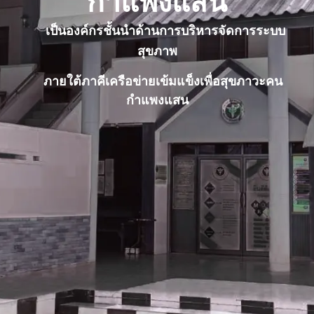
เป็นองค์กรชั้นนำด้านการบริหารจัดการระบบ
สุขภาพ
ภายใต้ภาคีเครือข่ายเข้มแข็งเพื่อสุขภาวะคน
กำแพงแสน