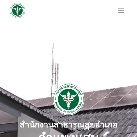
สำนักงานสาธารณสุขอำเภอ
กำแพงแสน