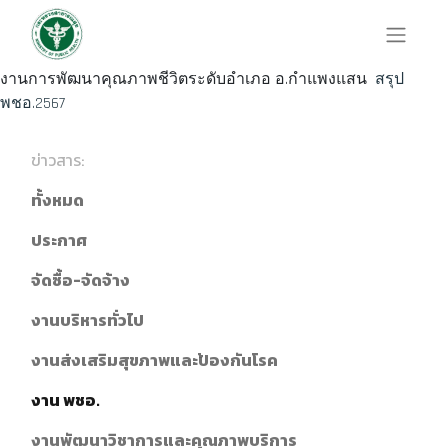
งานการพัฒนาคุณภาพชีวิตระดับอำเภอ อ.กำแพงแสน
สรุป
พชอ.2567
ข่าวสาร:
ทั้งหมด
ประกาศ
จัดซื้อ-จัดจ้าง
งานบริหารทั่วไป
งานส่งเสริมสุขภาพและป้องกันโรค
งาน พชอ.
งานพัฒนาวิชาการและคุณภาพบริการ