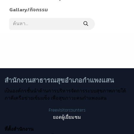
Gallary/กิจกรรม
สำนักงานสาธารณสุขอำเภอกำแพงแสน
เป็นองค์กรชั้นนำด้านการบริหารจัดการระบบสุขภาพภายใต้
ภาคีเครือข่ายเข้มแข็ง เพื่อสุข​ภาวะคนกำแพงแสน
Freevisitorcounters
ยอดผู้เยื่ยมชม
ที่ตั้งสำนักงาน