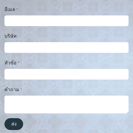
อีเมล
*
บริษัท
หัวข้อ
*
คำถาม
*
ส่ง