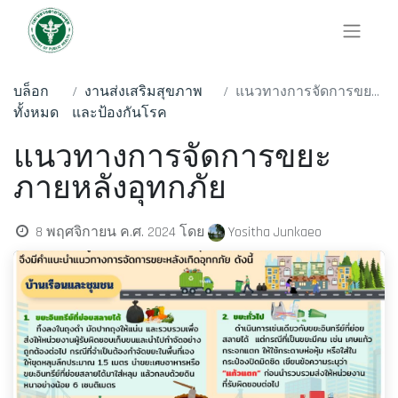
บล็อก
งานส่งเสริมสุขภาพ
แนวทางการจัดการขยะภายหลังอุทกภัย
ทั้งหมด
และป้องกันโรค
แนวทางการจัดการขยะ
ภายหลังอุทกภัย
Yositha Junkaeo
8 พฤศจิกายน ค.ศ. 2024
โดย